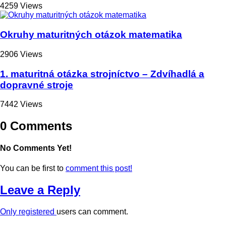
4259 Views
Okruhy maturitných otázok matematika
2906 Views
1. maturitná otázka strojníctvo – Zdvíhadlá a
dopravné stroje
7442 Views
0 Comments
No Comments Yet!
You can be first to
comment this post!
Leave a Reply
Only
registered
users can comment.