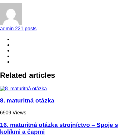
admin
221 posts
Related articles
8. maturitná otázka
6909 Views
16. maturitná otázka strojníctvo – Spoje s
kolíkmi a čapmi