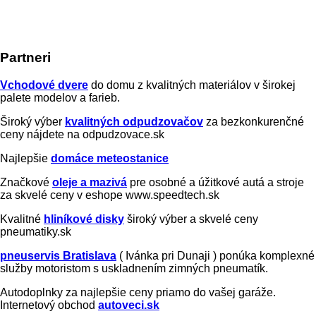
Partneri
Vchodové dvere
do domu z kvalitných materiálov v širokej
palete modelov a farieb.
Široký výber
kvalitných odpudzovačov
za bezkonkurenčné
ceny nájdete na odpudzovace.sk
Najlepšie
domáce meteostanice
Značkové
oleje a mazivá
pre osobné a úžitkové autá a stroje
za skvelé ceny v eshope www.speedtech.sk
Kvalitné
hliníkové disky
široký výber a skvelé ceny
pneumatiky.sk
pneuservis Bratislava
( Ivánka pri Dunaji ) ponúka komplexné
služby motoristom s uskladnením zimných pneumatík.
Autodoplnky za najlepšie ceny priamo do vašej garáže.
Internetový obchod
autoveci.sk