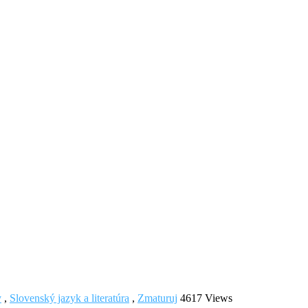
y
,
Slovenský jazyk a literatúra
,
Zmaturuj
4617 Views