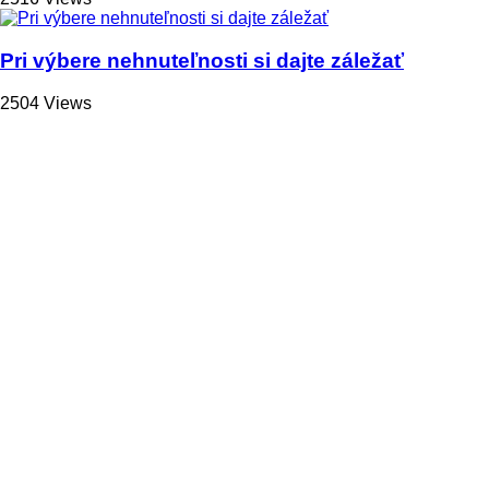
Pri výbere nehnuteľnosti si dajte záležať
2504 Views