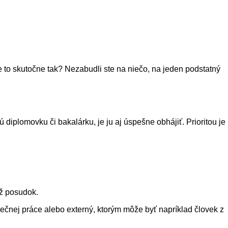
 je to skutočne tak? Nezabudli ste na niečo, na jeden podstatný
diplomovku či bakalárku, je ju aj úspešne obhájiť. Prioritou je
iž posudok.
rečnej práce alebo externý, ktorým môže byť napríklad človek z