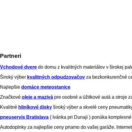
Partneri
Vchodové dvere
do domu z kvalitných materiálov v širokej pal
Široký výber
kvalitných odpudzovačov
za bezkonkurenčné ce
Najlepšie
domáce meteostanice
Značkové
oleje a mazivá
pre osobné a úžitkové autá a stroje
Kvalitné
hliníkové disky
široký výber a skvelé ceny pneumatik
pneuservis Bratislava
( Ivánka pri Dunaji ) ponúka komplexn
Autodoplnky za najlepšie ceny priamo do vašej garáže. Intern