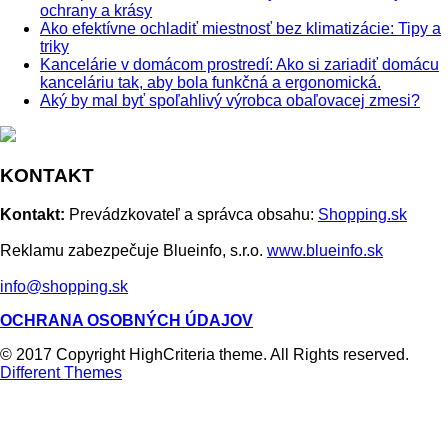
ochrany a krásy
Ako efektívne ochladiť miestnosť bez klimatizácie: Tipy a
triky
Kancelárie v domácom prostredí: Ako si zariadiť domácu
kanceláriu tak, aby bola funkčná a ergonomická.
Aký by mal byť spoľahlivý výrobca obaľovacej zmesi?
KONTAKT
Kontakt:
Prevádzkovateľ a správca obsahu:
Shopping.sk
Reklamu zabezpečuje Blueinfo, s.r.o.
www.blueinfo.sk
info@shopping.sk
OCHRANA OSOBNÝCH ÚDAJOV
© 2017 Copyright HighCriteria theme. All Rights reserved.
Different Themes