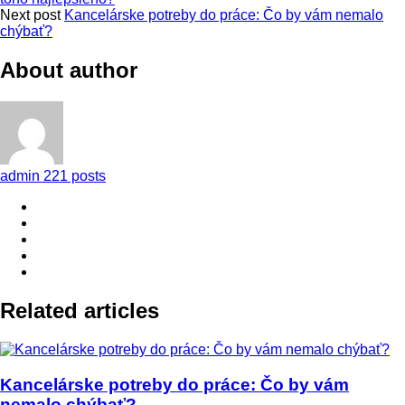
Next post
Kancelárske potreby do práce: Čo by vám nemalo
chýbať?
About author
admin
221 posts
Related articles
Kancelárske potreby do práce: Čo by vám
nemalo chýbať?