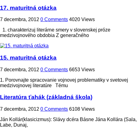
17. maturitná otázka
7 decembra, 2012
0 Comments
4020 Views
1. charakterizuj literárne smery v slovenskej próze
medzivojnového obdobia Z generačného
15. maturitná otázka
7 decembra, 2012
0 Comments
6653 Views
1. Porovnajte spracovanie vojnovej problematiky v svetovej
medzivojnovej literatúre Tému
Literatúra ťahák (základná škola)
7 decembra, 2012
0 Comments
6108 Views
Ján Kollár(klasicizmus): Slávy dcéra Básne Jána Kollára (Sala,
Labe, Dunaj,