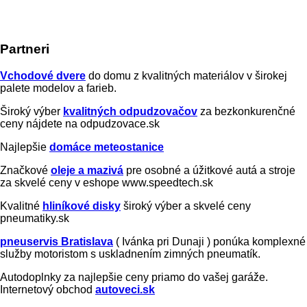
Partneri
Vchodové dvere
do domu z kvalitných materiálov v širokej
palete modelov a farieb.
Široký výber
kvalitných odpudzovačov
za bezkonkurenčné
ceny nájdete na odpudzovace.sk
Najlepšie
domáce meteostanice
Značkové
oleje a mazivá
pre osobné a úžitkové autá a stroje
za skvelé ceny v eshope www.speedtech.sk
Kvalitné
hliníkové disky
široký výber a skvelé ceny
pneumatiky.sk
pneuservis Bratislava
( Ivánka pri Dunaji ) ponúka komplexné
služby motoristom s uskladnením zimných pneumatík.
Autodoplnky za najlepšie ceny priamo do vašej garáže.
Internetový obchod
autoveci.sk