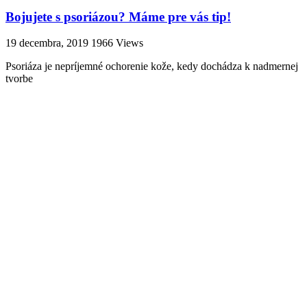
Bojujete s psoriázou? Máme pre vás tip!
19 decembra, 2019
1966 Views
Psoriáza je nepríjemné ochorenie kože, kedy dochádza k nadmernej
tvorbe