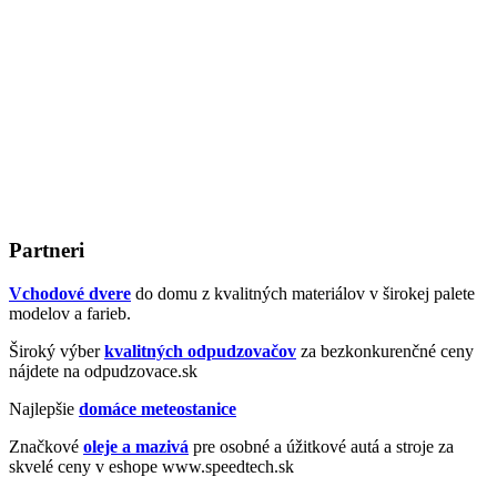
Partneri
Vchodové dvere
do domu z kvalitných materiálov v širokej palete
modelov a farieb.
Široký výber
kvalitných odpudzovačov
za bezkonkurenčné ceny
nájdete na odpudzovace.sk
Najlepšie
domáce meteostanice
Značkové
oleje a mazivá
pre osobné a úžitkové autá a stroje za
skvelé ceny v eshope www.speedtech.sk