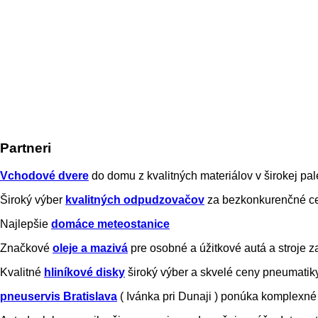
Partneri
Vchodové dvere
do domu z kvalitných materiálov v širokej pal
Široký výber
kvalitných odpudzovačov
za bezkonkurenčné ce
Najlepšie
domáce meteostanice
Značkové
oleje a mazivá
pre osobné a úžitkové autá a stroje
Kvalitné
hliníkové disky
široký výber a skvelé ceny pneumatik
pneuservis Bratislava
( Ivánka pri Dunaji ) ponúka komplexn