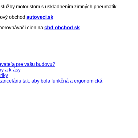
é služby motoristom s uskladnením zimných pneumatík.
etový obchod
autoveci.sk
 porovnávači cien na
cbd-obchod.sk
ávateľa pre vašu budovu?
ny a krásy
riky
kanceláriu tak, aby bola funkčná a ergonomická.