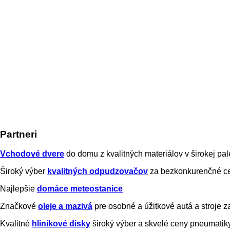
Partneri
Vchodové dvere
do domu z kvalitných materiálov v širokej pal
Široký výber
kvalitných odpudzovačov
za bezkonkurenčné ce
Najlepšie
domáce meteostanice
Značkové
oleje a mazivá
pre osobné a úžitkové autá a stroje
Kvalitné
hliníkové disky
široký výber a skvelé ceny pneumatik