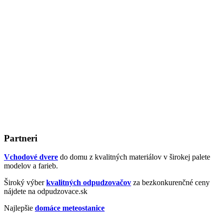
Partneri
Vchodové dvere
do domu z kvalitných materiálov v širokej palete
modelov a farieb.
Široký výber
kvalitných odpudzovačov
za bezkonkurenčné ceny
nájdete na odpudzovace.sk
Najlepšie
domáce meteostanice