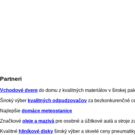
Partneri
Vchodové dvere
do domu z kvalitných materiálov v širokej pal
Široký výber
kvalitných odpudzovačov
za bezkonkurenčné ce
Najlepšie
domáce meteostanice
Značkové
oleje a mazivá
pre osobné a úžitkové autá a stroje
Kvalitné
hliníkové disky
široký výber a skvelé ceny pneumatik