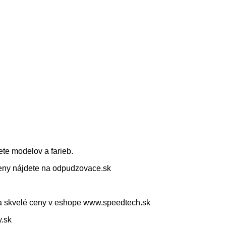
ete modelov a farieb.
ny nájdete na odpudzovace.sk
 za skvelé ceny v eshope www.speedtech.sk
y.sk