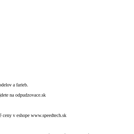
delov a farieb.
dete na odpudzovace.sk
elé ceny v eshope www.speedtech.sk