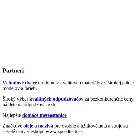
Partneri
Vchodové dvere
do domu z kvalitných materiálov v širokej palete
modelov a farieb.
Široký výber
kvalitných odpudzovačov
za bezkonkurenčné ceny
nájdete na odpudzovace.sk
Najlepšie
domáce meteostanice
Značkové
oleje a mazivá
pre osobné a úžitkové autá a stroje za
skvelé ceny v eshope www.speedtech.sk