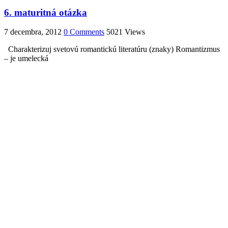
6. maturitná otázka
7 decembra, 2012
0 Comments
5021 Views
Charakterizuj svetovú romantickú literatúru (znaky) Romantizmus
– je umelecká