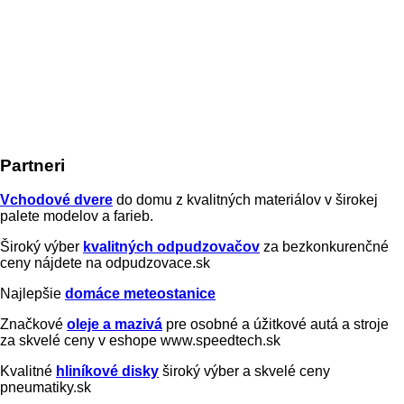
Partneri
Vchodové dvere
do domu z kvalitných materiálov v širokej
palete modelov a farieb.
Široký výber
kvalitných odpudzovačov
za bezkonkurenčné
ceny nájdete na odpudzovace.sk
Najlepšie
domáce meteostanice
Značkové
oleje a mazivá
pre osobné a úžitkové autá a stroje
za skvelé ceny v eshope www.speedtech.sk
Kvalitné
hliníkové disky
široký výber a skvelé ceny
pneumatiky.sk